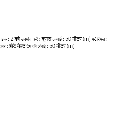
2 वर्ष
दूसरा
50 मीटर (m)
लाइफ :
उपयोग करें :
लम्बाई :
मटेरियल :
हॉट मेल्ट
50 मीटर (m)
रकार :
टेप की लंबाई :