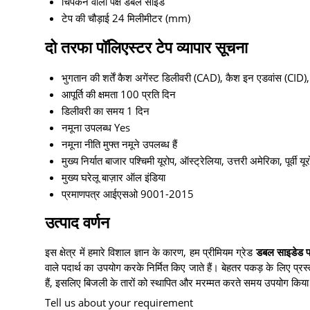
चिपकने वाला पक्ष
डबल साइड
टेप की चौड़ाई
24 मिलीमीटर (mm)
दो तरफा पॉलिएस्टर टेप व्यापार सूचना
भुगतान की शर्तें
कैश अगेंस्ट डिलीवरी (CAD), कैश इन एडवांस (CID),
आपूर्ति की क्षमता
100 प्रति दिन
डिलीवरी का समय
1 दिन
नमूना उपलब्ध
Yes
नमूना नीति
मुफ्त नमूने उपलब्ध हैं
मुख्य निर्यात बाजार
पश्चिमी यूरोप, ऑस्ट्रेलिया, उत्तरी अमेरिका, पूर्वी
मुख्य घरेलू बाज़ार
ऑल इंडिया
प्रमाणपत्र
आईएसओ 9001-2015
उत्पाद वर्णन
इस क्षेत्र में हमारे विशाल ज्ञान के कारण, हम प्रीमियम ग्रेड
डबल साइडेड प
वाले पदार्थ का उपयोग करके निर्मित किए जाते हैं। बेहतर पकड़ के लिए प्र
हैं, इसलिए बिजली के तारों को स्थापित और मरम्मत करते समय उपयोग किया
Tell us about your requirement