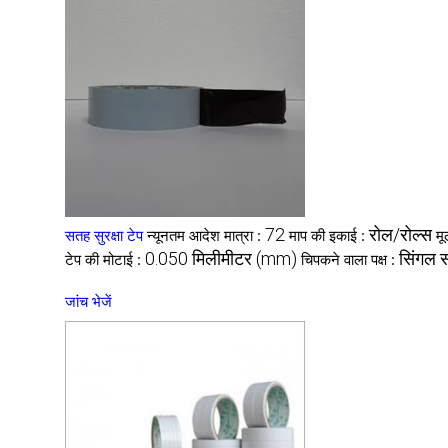
72
रोल/रोल्स
सतह सुरक्षा टेप
न्यूनतम आदेश मात्रा :
माप की इकाई :
मू
0.050 मिलीमीटर (mm)
सिंगल 
टेप की मोटाई :
चिपकने वाला पक्ष :
जांच भेजें