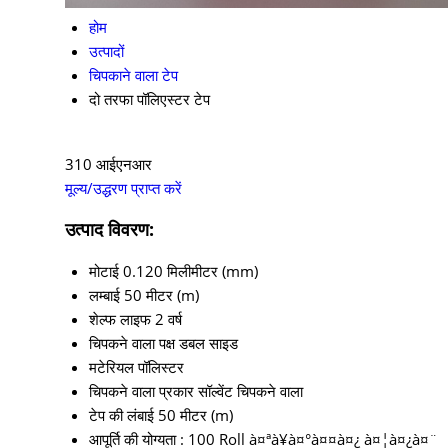
होम
उत्पादों
चिपकाने वाला टेप
दो तरफा पॉलिएस्टर टेप
310 आईएनआर
मूल्य/उद्धरण प्राप्त करें
उत्पाद विवरण:
मोटाई
0.120 मिलीमीटर (mm)
लम्बाई
50 मीटर (m)
शेल्फ लाइफ
2 वर्ष
चिपकने वाला पक्ष
डबल साइड
मटेरियल
पॉलिस्टर
चिपकने वाला प्रकार
सॉल्वेंट चिपकने वाला
टेप की लंबाई
50 मीटर (m)
आपूर्ति की योग्यता :
100 Roll à¤ªà¥à¤°à¤¤à¤¿ à¤¦à¤¿à¤¨