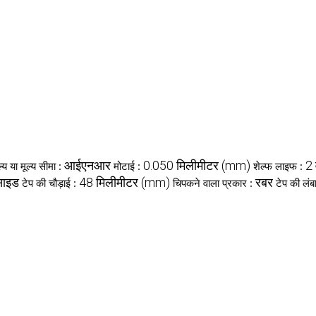
आईएनआर
0.050 मिलीमीटर (mm)
2 
ल्य या मूल्य सीमा :
मोटाई :
शेल्फ लाइफ :
साइड
48 मिलीमीटर (mm)
रबर
टेप की चौड़ाई :
चिपकने वाला प्रकार :
टेप की लंब