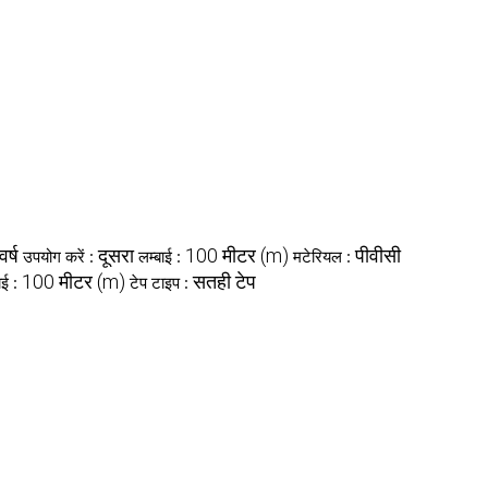
वर्ष
दूसरा
100 मीटर (m)
पीवीसी
उपयोग करें :
लम्बाई :
मटेरियल :
100 मीटर (m)
सतही टेप
ाई :
टेप टाइप :